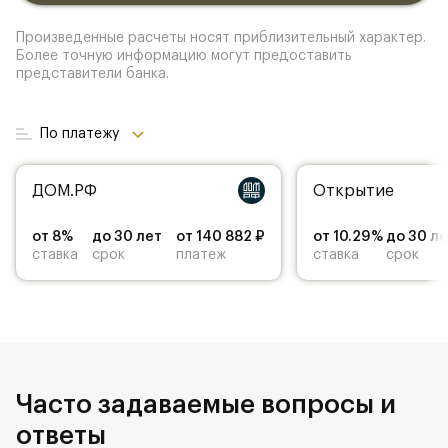
Произведенные расчеты носят приблизительный характер.
Более точную информацию могут предоставить
представители банка.
По платежу
ДОМ.РФ
Открытие
от 8%
до 30 лет
от 140 882 ₽
от 10.29%
до 30 л
ставка
срок
платеж
ставка
срок
Часто задаваемые вопросы и
ответы