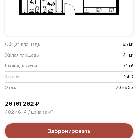
Общая площадь
65 м²
Жилая площадь
41 м²
Площадь кухни
7.1 м²
Корпус
24.3
Этаж
26 из 35
26 161 262 ₽
2
402 481 ₽ / цена за м
Забронировать