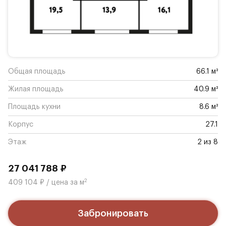
Общая площадь
66.1 м²
Жилая площадь
40.9 м²
Площадь кухни
8.6 м²
Корпус
27.1
Этаж
2 из 8
27 041 788 ₽
2
409 104 ₽ / цена за м
Забронировать