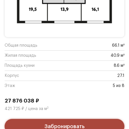
Общая площадь
66.1 м²
Жилая площадь
40.9 м²
Площадь кухни
8.6 м²
Корпус
27.1
Этаж
5 из 8
27 876 038 ₽
2
421 725 ₽ / цена за м
Забронировать