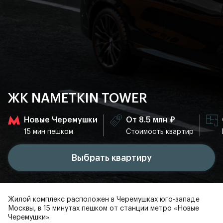
ЖК NAMETKIN TOWER
Новые Черемушки
От 8.5 млн ₽
15 мин пешком
Стоимость квартир
Выбрать квартиру
Жилой комплекс расположен в Черемушках юго-западе
Москвы, в 15 минутах пешком от станции метро «Новые
Черемушки».