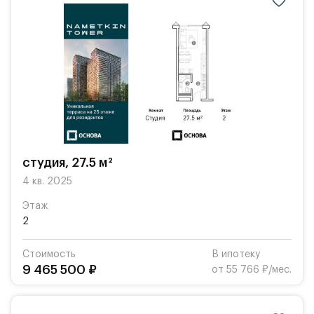
студия, 27.5 м²
4 кв. 2025
Этаж
2
Стоимость
В ипотеку
9 465 500 ₽
от 55 766 ₽/мес.