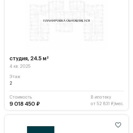
студия, 24.5 м²
4 кв. 2025
Этаж
2
Стоимость
В ипотеку
9 018 450 ₽
от 52 831 ₽/мес.