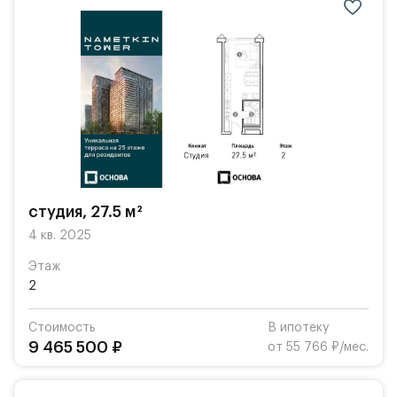
студия, 27.5 м²
4 кв. 2025
Этаж
2
Стоимость
В ипотеку
9 465 500 ₽
от 55 766 ₽/мес.