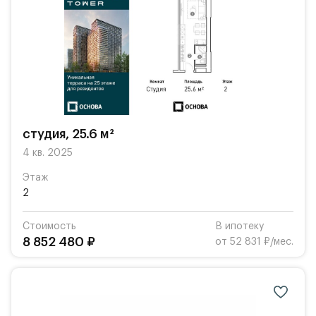
студия, 25.6 м²
4 кв. 2025
Этаж
2
Стоимость
В ипотеку
8 852 480 ₽
от 52 831 ₽/мес.