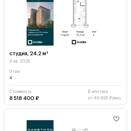
студия, 24.2 м²
4 кв. 2025
Этаж
4
Стоимость
В ипотеку
8 518 400 ₽
от 49 895 ₽/мес.