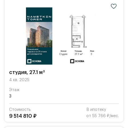
студия, 27.1 м²
4 кв. 2025
Этаж
3
Стоимость
В ипотеку
9 514 810 ₽
от 55 766 ₽/мес.