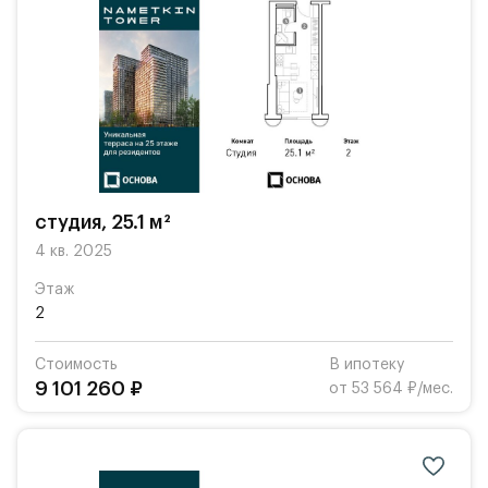
студия, 25.1 м²
4 кв. 2025
Этаж
2
Стоимость
В ипотеку
9 101 260 ₽
от 53 564 ₽/мес.