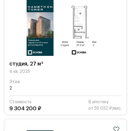
студия, 27 м²
4 кв. 2025
Этаж
2
Стоимость
В ипотеку
9 304 200 ₽
от 55 032 ₽/мес.