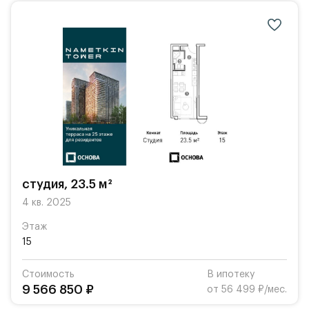
студия, 23.5 м²
4 кв. 2025
Этаж
15
Стоимость
В ипотеку
9 566 850 ₽
от 56 499 ₽/мес.