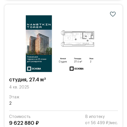
студия, 27.4 м²
4 кв. 2025
Этаж
2
Стоимость
В ипотеку
9 622 880 ₽
от 56 499 ₽/мес.