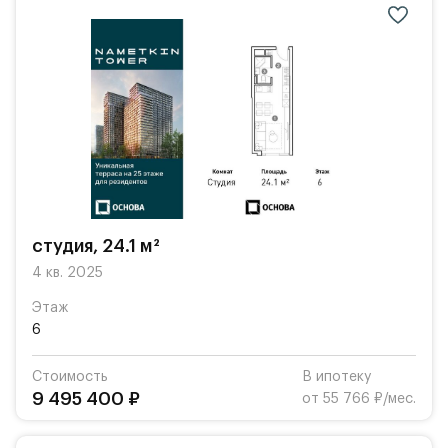
студия, 24.1 м²
4 кв. 2025
Этаж
6
Стоимость
В ипотеку
9 495 400 ₽
от 55 766 ₽/мес.