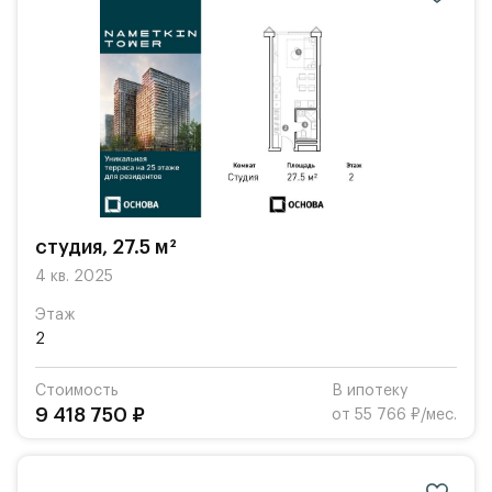
студия, 27.5 м²
4 кв. 2025
Этаж
2
Стоимость
В ипотеку
9 418 750 ₽
от 55 766 ₽/мес.