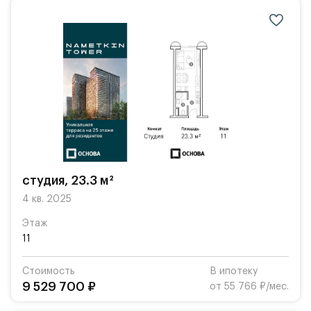
студия, 23.3 м²
4 кв. 2025
Этаж
11
Стоимость
В ипотеку
9 529 700 ₽
от 55 766 ₽/мес.