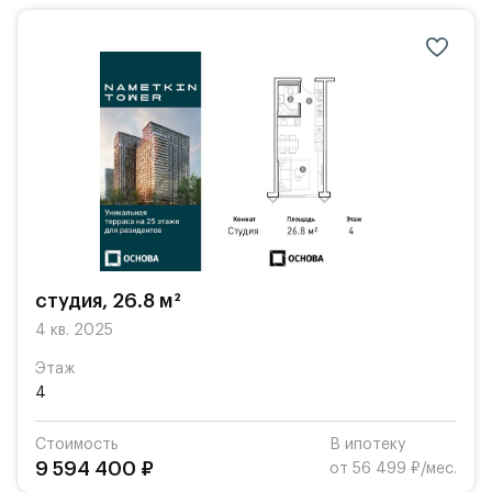
студия, 26.8 м²
4 кв. 2025
Этаж
4
Стоимость
В ипотеку
9 594 400 ₽
от 56 499 ₽/мес.