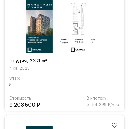
студия, 23.3 м²
4 кв. 2025
Этаж
5
Стоимость
В ипотеку
9 203 500 ₽
от 54 298 ₽/мес.