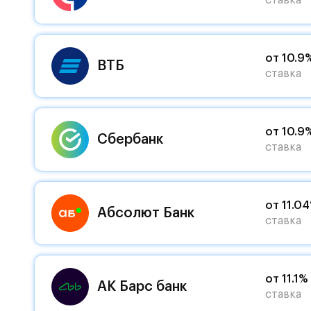
ставка
от 10.9
ВТБ
ставка
от 10.9
Сбербанк
ставка
от 11.0
Абсолют Банк
ставка
от 11.1%
АК Барс банк
ставка