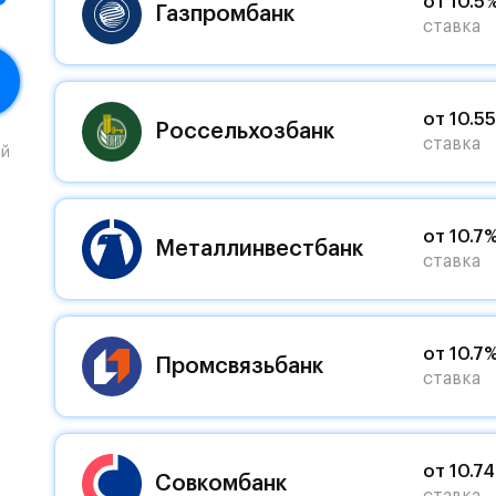
от 10.5
Газпромбанк
ставка
от 10.5
Россельхозбанк
ставка
ый
от 10.7
Металлинвестбанк
ставка
от 10.7
Промсвязьбанк
ставка
от 10.7
Совкомбанк