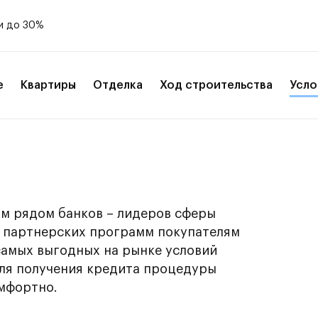
и до 30%
е
Квартиры
Отделка
Ход строительства
Усло
м рядом банков – лидеров сферы
х партнерских программ покупателям
самых выгодных на рынке условий
для получения кредита процедуры
мфортно.