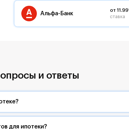
от 11.9
Альфа-Банк
ставка
опросы и ответы
отеке?
ов для ипотеки?