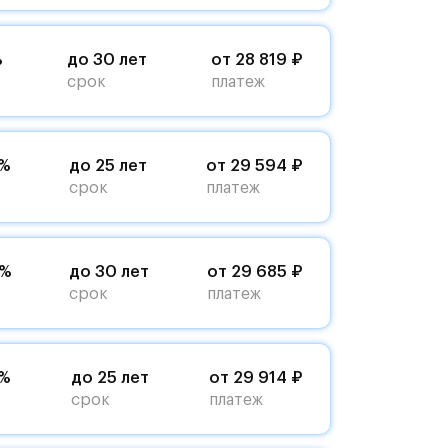
%
до 30 лет
от 28 819 ₽
срок
платеж
5%
до 25 лет
от 29 594 ₽
срок
платеж
9%
до 30 лет
от 29 685 ₽
срок
платеж
9%
до 25 лет
от 29 914 ₽
срок
платеж