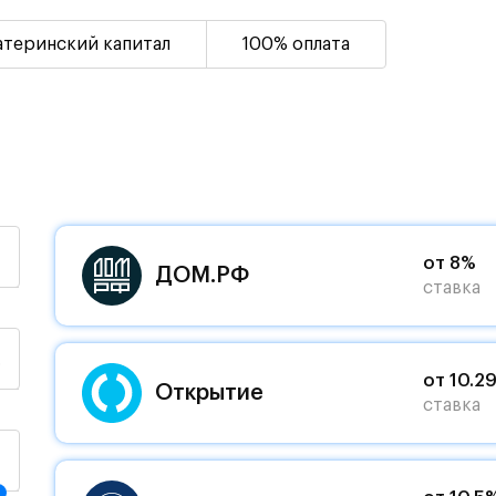
атеринский капитал
100% оплата
от 8%
ДОМ.РФ
ставка
%
от 10.2
Открытие
ставка