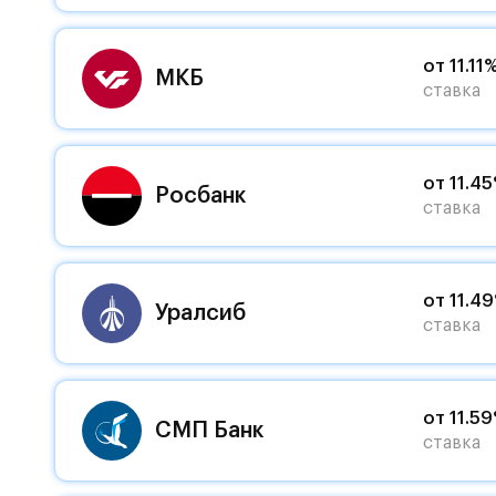
от 11.11
МКБ
ставка
от 11.4
Росбанк
ставка
от 11.4
Уралсиб
ставка
от 11.5
СМП Банк
ставка