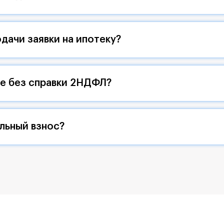
дачи заявки на ипотеку?
ие без справки 2НДФЛ?
льный взнос?