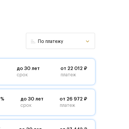
По платежу
до 30 лет
от 22 012 ₽
срок
платеж
9%
до 30 лет
от 26 972 ₽
срок
платеж