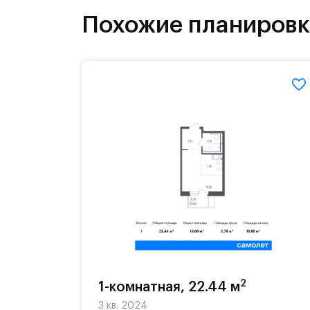
бульвары и берег реки Банька стан
Похожие планиров
2
1-комнатная, 22.44 м
3 кв. 2024