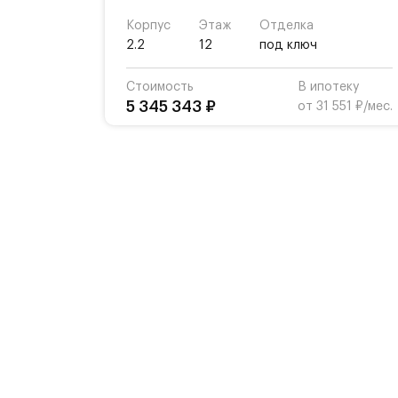
Корпус
Этаж
Отделка
2.2
12
под ключ
Стоимость
В ипотеку
5 345 343 ₽
от 31 551 ₽/мес.