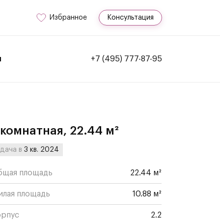
Избранное
Консультация
и
+7 (495) 777-87-95
-комнатная, 22.44 м²
дача в
3 кв. 2024
бщая площадь
22.44 м²
илая площадь
10.88 м²
орпус
2.2