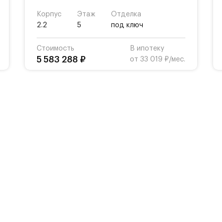
Корпус
Этаж
Отделка
2.2
5
под ключ
Стоимость
В ипотеку
5 583 288 ₽
от 33 019 ₽/мес.