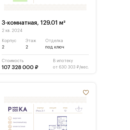
3-комнатная, 129.01 м²
2 кв. 2024
Корпус
Этаж
Отделка
2
2
под ключ
Стоимость
В ипотеку
107 328 000 ₽
от 630 303 ₽/мес.