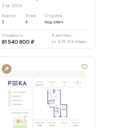
2 кв. 2024
Корпус
Этаж
Отделка
2
4
под ключ
Стоимость
В ипотеку
81 540 800 ₽
от 478 414 ₽/мес.