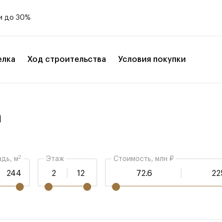
и до 30%
елка
Ход строительства
Условия покупки
а
2
дь, м
Этаж
Стоимость, млн ₽