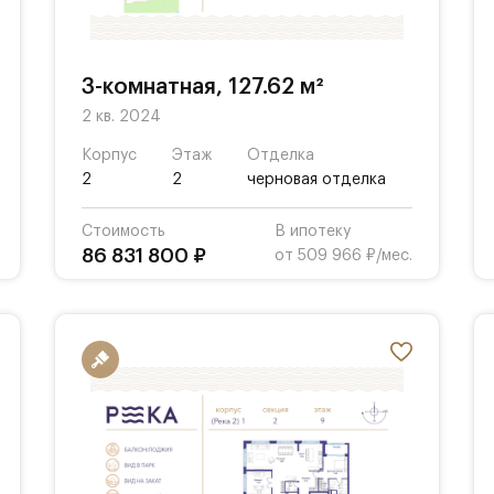
3-комнатная, 127.62 м²
2 кв. 2024
Корпус
Этаж
Отделка
2
2
черновая отделка
Стоимость
В ипотеку
86 831 800 ₽
от 509 966 ₽/мес.