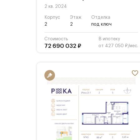
2 кв. 2024
Корпус
Этаж
Отделка
2
2
под ключ
Стоимость
В ипотеку
72 690 032 ₽
от 427 050 ₽/мес.