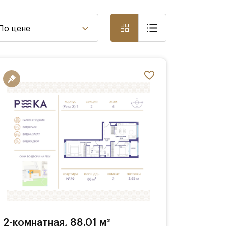
По цене
2-комнатная, 88.01 м²