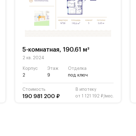
5-комнатная, 190.61 м²
2 кв. 2024
Корпус
Этаж
Отделка
2
9
под ключ
Стоимость
В ипотеку
190 981 200 ₽
от 1 121 192 ₽/мес.