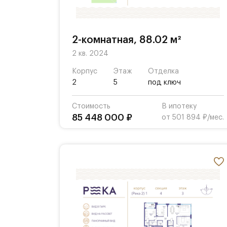
2-комнатная, 88.02 м²
2 кв. 2024
Корпус
Этаж
Отделка
2
5
под ключ
Стоимость
В ипотеку
85 448 000 ₽
от 501 894 ₽/мес.