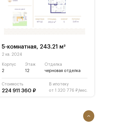
5-комнатная, 243.21 м²
2 кв. 2024
Корпус
Этаж
Отделка
2
12
черновая отделка
Стоимость
В ипотеку
224 911 360 ₽
от 1 320 776 ₽/мес.