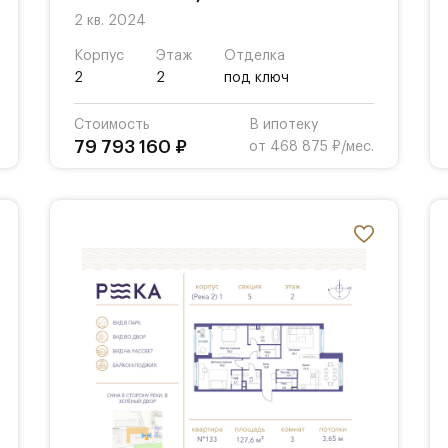
2 кв. 2024
Корпус
Этаж
Отделка
2
2
под ключ
Стоимость
В ипотеку
79 793 160 ₽
от 468 875 ₽/мес.