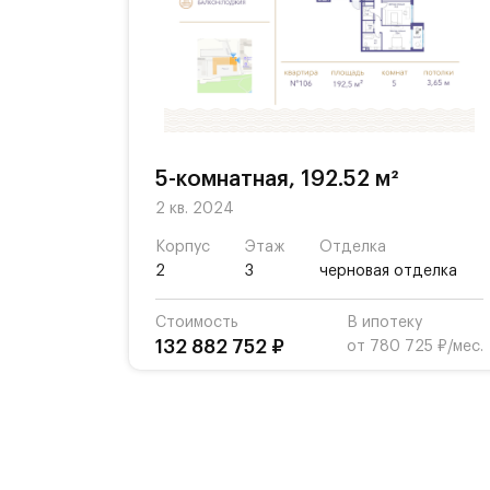
5-комнатная, 192.52 м²
2 кв. 2024
Корпус
Этаж
Отделка
2
3
черновая отделка
Стоимость
В ипотеку
132 882 752 ₽
от 780 725 ₽/мес.