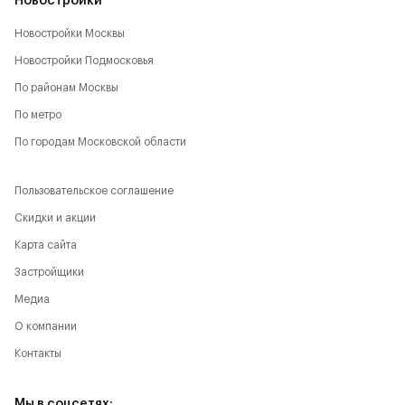
Новостройки
Новостройки Москвы
Новостройки Подмосковья
По районам Москвы
По метро
По городам Московской области
Пользовательское соглашение
Скидки и акции
Карта сайта
Застройщики
Медиа
О компании
Контакты
Мы в соцсетях: