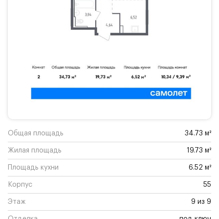
Общая площадь
34.73 м²
Жилая площадь
19.73 м²
Площадь кухни
6.52 м²
Корпус
55
Этаж
9 из 9