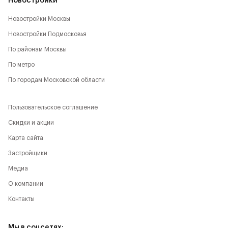
Новостройки
Новостройки Москвы
Новостройки Подмосковья
По районам Москвы
По метро
По городам Московской области
Пользовательское соглашение
Скидки и акции
Карта сайта
Застройщики
Медиа
О компании
Контакты
Мы в соцсетях: