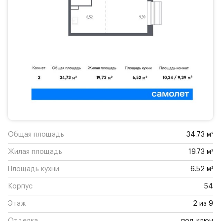
Общая площадь
34.73 м²
Жилая площадь
19.73 м²
Площадь кухни
6.52 м²
Корпус
54
Этаж
2 из 9