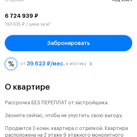
Отделка
под ключ
6 724 939 ₽
2
193 635 ₽ / цена за м
Забронировать
39 623 ₽/мес.
от
в ипотеку
О квартире
Рассрочка БЕЗ ПЕРЕПЛАТ от застройщика.
Звоните сейчас, чтобы не упустить свою выгоду.
Продается 2-комн. квартира с отделкой. Квартира
расположена на 2 этаже 9 этажного монолитного