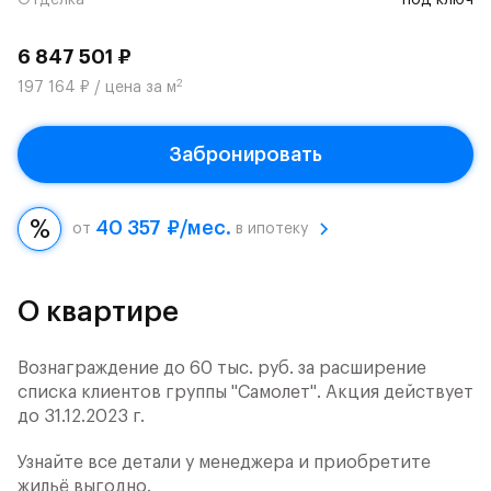
Отделка
под ключ
6 847 501 ₽
2
197 164 ₽ / цена за м
Забронировать
40 357 ₽/мес.
от
в ипотеку
О квартире
Вознаграждение до 60 тыс. руб. за расширение
списка клиентов группы "Самолет". Акция действует
до 31.12.2023 г.
Узнайте все детали у менеджера и приобретите
жильё выгодно.