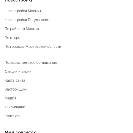
Новостройки
Новостройки Москвы
Новостройки Подмосковья
По районам Москвы
По метро
По городам Московской области
Пользовательское соглашение
Скидки и акции
Карта сайта
Застройщики
Медиа
О компании
Контакты
Мы в соцсетях: