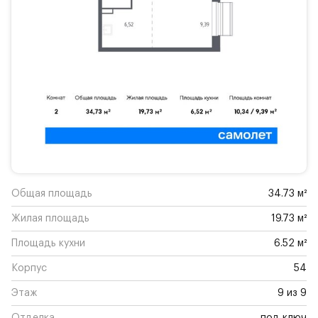
Общая площадь
34.73 м²
Жилая площадь
19.73 м²
Площадь кухни
6.52 м²
Корпус
54
Этаж
9 из 9