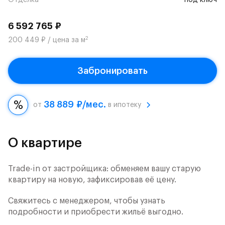
Отделка
под ключ
6 592 765 ₽
2
200 449 ₽ / цена за м
Забронировать
38 889 ₽/мес.
от
в ипотеку
О квартире
Trade-in от застройщика: обменяем вашу старую
квартиру на новую, зафиксировав её цену.
Свяжитесь с менеджером, чтобы узнать
подробности и приобрести жильё выгодно.