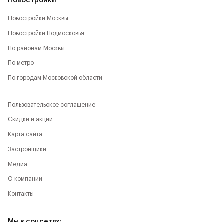
Новостройки
Новостройки Москвы
Новостройки Подмосковья
По районам Москвы
По метро
По городам Московской области
Пользовательское соглашение
Скидки и акции
Карта сайта
Застройщики
Медиа
О компании
Контакты
Мы в соцсетях: