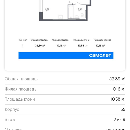
Общая площадь
32.89 м²
Жилая площадь
10.16 м²
Площадь кухни
10.58 м²
Корпус
55
Этаж
2 из 9