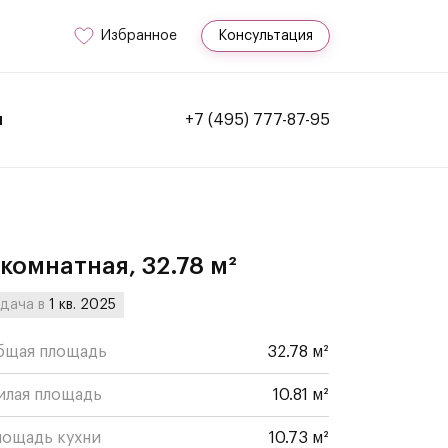
Избранное
Консультация
и
+7 (495) 777-87-95
-комнатная, 32.78 м²
дача в
1 кв. 2025
бщая площадь
32.78 м²
илая площадь
10.81 м²
лощадь кухни
10.73 м²