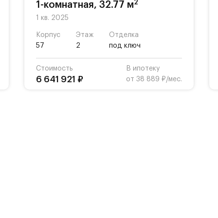
2
1-комнатная, 32.77 м
1 кв. 2025
Корпус
Этаж
Отделка
57
2
под ключ
Стоимость
В ипотеку
6 641 921 ₽
от 38 889 ₽/мес.