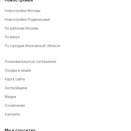
Новостройки
Новостройки Москвы
Новостройки Подмосковья
По районам Москвы
По метро
По городам Московской области
Пользовательское соглашение
Скидки и акции
Карта сайта
Застройщики
Медиа
О компании
Контакты
Мы в соцсетях: