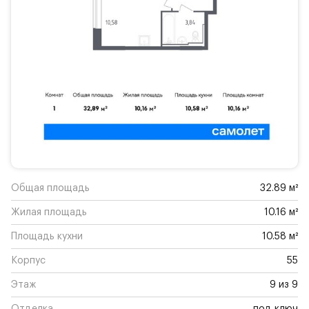
Общая площадь
32.89 м²
Жилая площадь
10.16 м²
Площадь кухни
10.58 м²
Корпус
55
Этаж
9 из 9