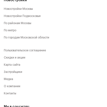
Новостройки
Новостройки Москвы
Новостройки Подмосковья
По районам Москвы
По метро
По городам Московской области
Пользовательское соглашение
Скидки и акции
Карта сайта
Застройщики
Медиа
О компании
Контакты
Мы в соцсетях: