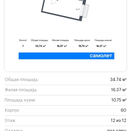
Общая площадь
34.74 м²
Жилая площадь
16.37 м²
Площадь кухни
10.75 м²
Корпус
60
Этаж
12 из 12