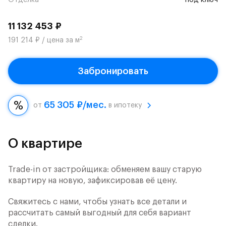
Отделка
под ключ
11 132 453 ₽
2
191 214 ₽ / цена за м
Забронировать
65 305 ₽/мес.
от
в ипотеку
О квартире
Trade-in от застройщика: обменяем вашу старую
квартиру на новую, зафиксировав её цену.
Свяжитесь с нами, чтобы узнать все детали и
рассчитать самый выгодный для себя вариант
сделки.