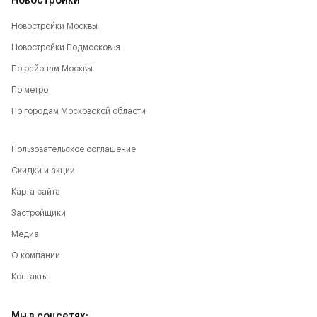
Новостройки
Новостройки Москвы
Новостройки Подмосковья
По районам Москвы
По метро
По городам Московской области
Пользовательское соглашение
Скидки и акции
Карта сайта
Застройщики
Медиа
О компании
Контакты
Мы в соцсетях: