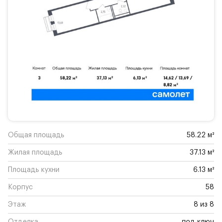
Общая площадь
58.22 м²
Жилая площадь
37.13 м²
Площадь кухни
6.13 м²
Корпус
58
Этаж
8 из 8