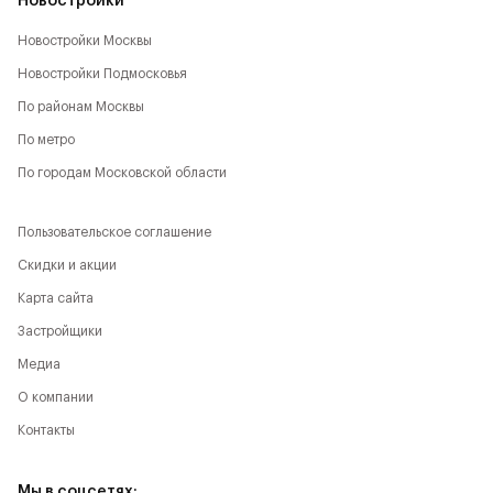
Новостройки
Новостройки Москвы
Новостройки Подмосковья
По районам Москвы
По метро
По городам Московской области
Пользовательское соглашение
Скидки и акции
Карта сайта
Застройщики
Медиа
О компании
Контакты
Мы в соцсетях: