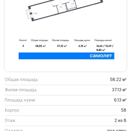
Общая площадь
58.22 м²
Жилая площадь
37.13 м²
Площадь кухни
6.13 м²
Корпус
58
Этаж
2 из 8