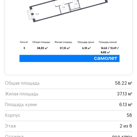
Общая площадь
58.22 м²
Жилая площадь
37.13 м²
Площадь кухни
6.13 м²
Корпус
58
Этаж
2 из 8