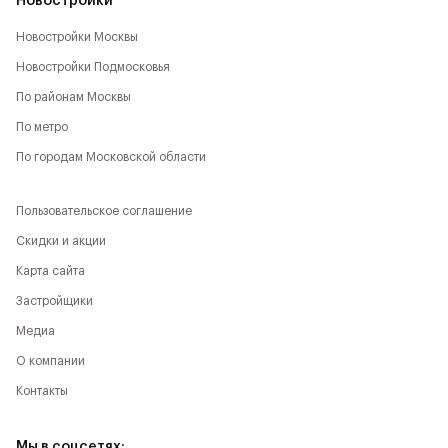
Новостройки
Новостройки Москвы
Новостройки Подмосковья
По районам Москвы
По метро
По городам Московской области
Пользовательское соглашение
Скидки и акции
Карта сайта
Застройщики
Медиа
О компании
Контакты
Мы в соцсетях: