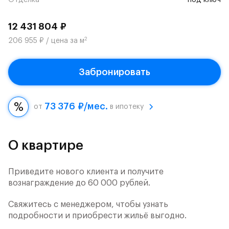
Отделка
под ключ
12 431 804 ₽
2
206 955 ₽ / цена за м
Забронировать
73 376 ₽/мес.
от
в ипотеку
О квартире
Приведите нового клиента и получите
вознаграждение до 60 000 рублей.
Свяжитесь с менеджером, чтобы узнать
подробности и приобрести жильё выгодно.