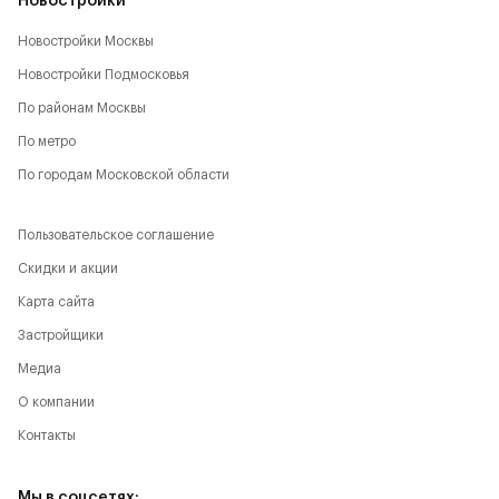
Новостройки
Новостройки Москвы
Новостройки Подмосковья
По районам Москвы
По метро
По городам Московской области
Пользовательское соглашение
Скидки и акции
Карта сайта
Застройщики
Медиа
О компании
Контакты
Мы в соцсетях: