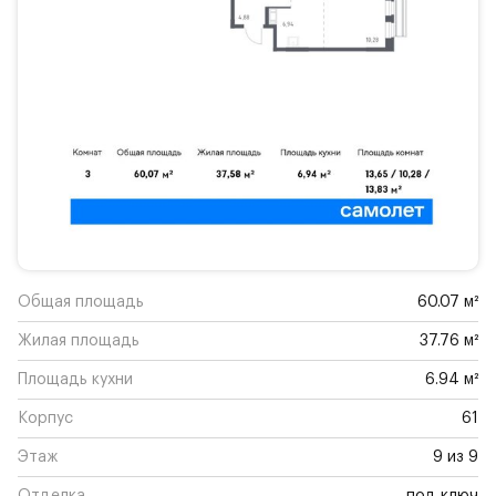
Общая площадь
60.07 м²
Жилая площадь
37.76 м²
Площадь кухни
6.94 м²
Корпус
61
Этаж
9 из 9