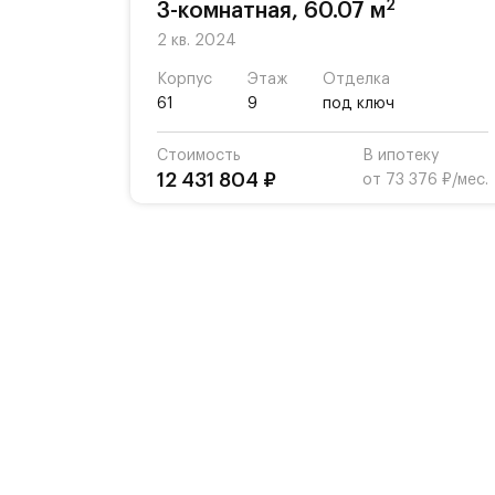
2
3-комнатная, 60.07 м
2 кв. 2024
Корпус
Этаж
Отделка
61
9
под ключ
Стоимость
В ипотеку
12 431 804 ₽
от 73 376 ₽/мес.