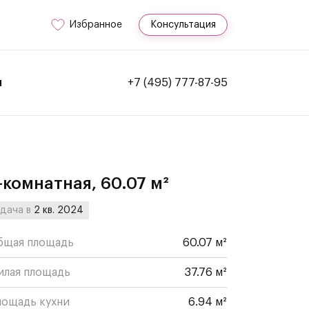
Избранное
Консультация
и
+7 (495) 777-87-95
-комнатная, 60.07 м²
дача в
2 кв. 2024
бщая площадь
60.07 м²
илая площадь
37.76 м²
лощадь кухни
6.94 м²