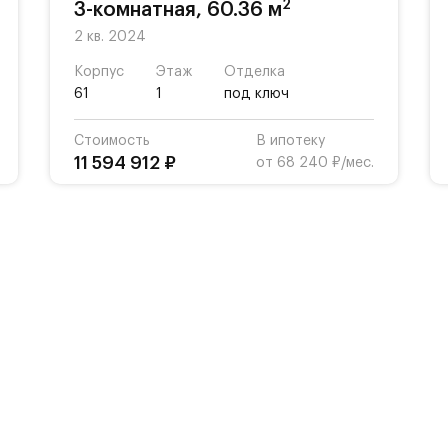
2
3-комнатная, 60.36 м
2 кв. 2024
Корпус
Этаж
Отделка
61
1
под ключ
Стоимость
В ипотеку
11 594 912 ₽
от 68 240 ₽/мес.