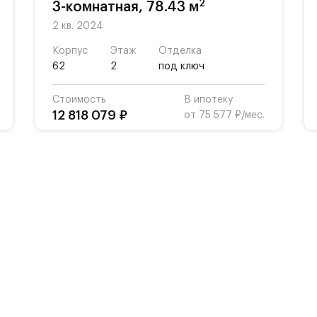
2
3-комнатная, 78.43 м
2 кв. 2024
Корпус
Этаж
Отделка
62
2
под ключ
Стоимость
В ипотеку
12 818 079 ₽
от 75 577 ₽/мес.