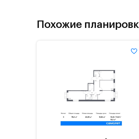
инфраструктура.
На территории квартала возведут д
Похожие планиров
детей есть возможность посещения 
Для автомобилистов — закрытые оз
Территория квартала приватная, въ