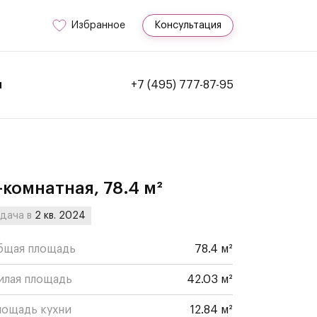
Избранное
Консультация
и
+7 (495) 777-87-95
-комнатная, 78.4 м²
дача в
2 кв. 2024
бщая площадь
78.4 м²
илая площадь
42.03 м²
лощадь кухни
12.84 м²