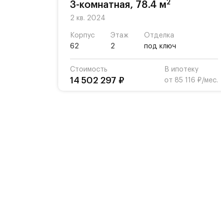
2
3-комнатная, 78.4 м
2 кв. 2024
Корпус
Этаж
Отделка
62
2
под ключ
Стоимость
В ипотеку
14 502 297 ₽
от 85 116 ₽/мес.