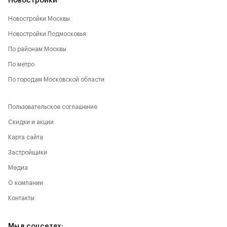
Новостройки
Новостройки Москвы
Новостройки Подмосковья
По районам Москвы
По метро
По городам Московской области
Пользовательское соглашение
Скидки и акции
Карта сайта
Застройщики
Медиа
О компании
Контакты
Мы в соцсетях: