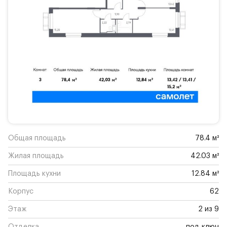
Общая площадь
78.4 м²
Жилая площадь
42.03 м²
Площадь кухни
12.84 м²
Корпус
62
Этаж
2 из 9