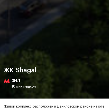
ЖК Shagal
ЗИЛ
18 мин пешком
Жилой комплекс расположен в Даниловском районе на юге