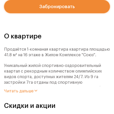
Забронировать
О квартире
Продаётся 1-комнаная квартира квартира площадью
41.8 м² на 16 этаже в Жилом Комплексе "Союз".
Уникальный жилой спортивно-оздоровительный
квартал с рекордным количеством олимпийских
видов спорта, доступных жителям 24/7. Из 9 га
застройки 7га отданы под спортивную
инфраструктуру. В открытом доступе у жителей
Читать дальше
спортивно-оздоровительного кластера юности и
здоровья:
Скидки и акции
- Ледовая арена для хоккея и фигурного катания,