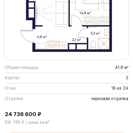
Общая площадь
41.8 м²
Корпус
3
Этаж
16 из 24
Отделка
черновая отделка
24 736 600 ₽
2
591 785 ₽ / цена за м