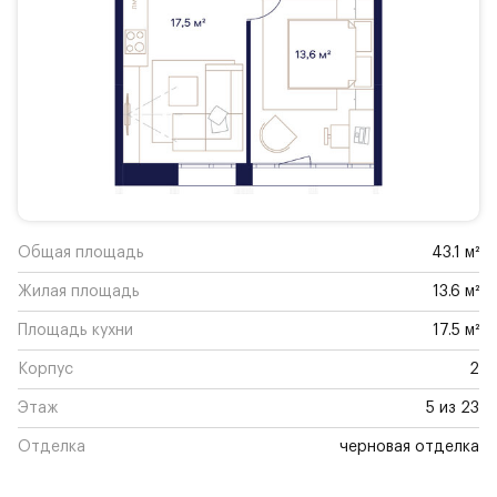
Общая площадь
43.1 м²
Жилая площадь
13.6 м²
Площадь кухни
17.5 м²
Корпус
2
Этаж
5 из 23
Отделка
черновая отделка