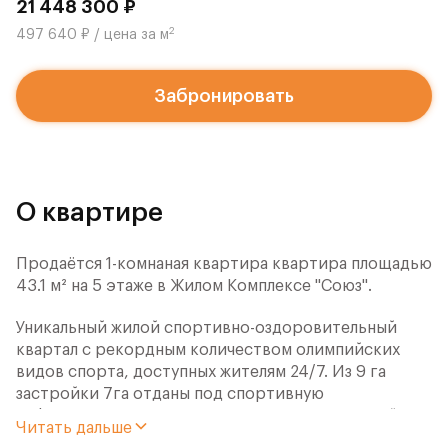
21 448 300 ₽
2
497 640 ₽ / цена за м
Забронировать
О квартире
Продаётся 1-комнаная квартира квартира площадью
43.1 м² на 5 этаже в Жилом Комплексе "Союз".
Уникальный жилой спортивно-оздоровительный
квартал с рекордным количеством олимпийских
видов спорта, доступных жителям 24/7. Из 9 га
застройки 7га отданы под спортивную
инфраструктуру. В открытом доступе у жителей
Читать дальше
спортивно-оздоровительного кластера юности и