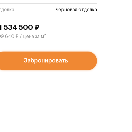
тделка
черновая отделка
1 534 500 ₽
2
9 640 ₽ / цена за м
Забронировать