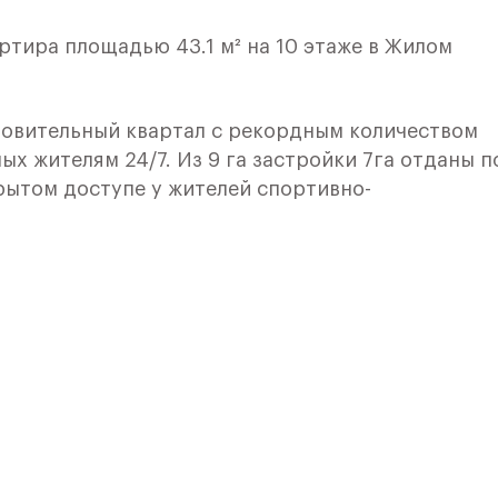
ртира площадью 43.1 м² на 10 этаже в Жилом
овительный квартал с рекордным количеством
ых жителям 24/7. Из 9 га застройки 7га отданы п
рытом доступе у жителей спортивно-
 и здоровья:
ного катания,