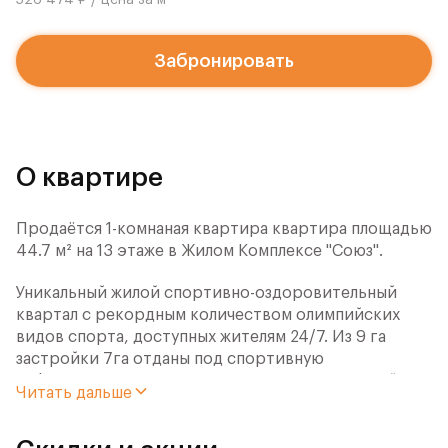
526 474 ₽ / цена за м
Забронировать
О квартире
Продаётся 1-комнаная квартира квартира площадью
44.7 м² на 13 этаже в Жилом Комплексе "Союз".
Уникальный жилой спортивно-оздоровительный
квартал с рекордным количеством олимпийских
видов спорта, доступных жителям 24/7. Из 9 га
застройки 7га отданы под спортивную
инфраструктуру. В открытом доступе у жителей
Читать дальше
спортивно-оздоровительного кластера юности и
здоровья: