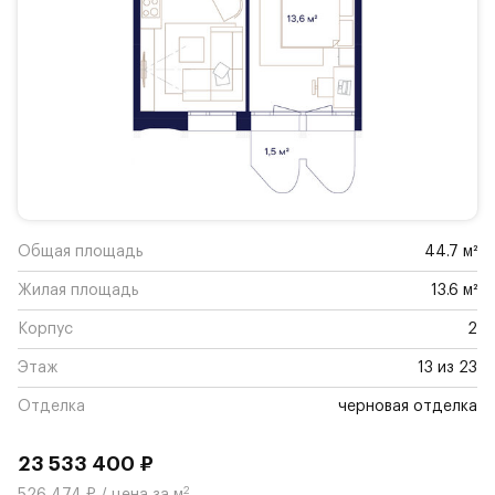
Общая площадь
44.7 м²
Жилая площадь
13.6 м²
Корпус
2
Этаж
13 из 23
Отделка
черновая отделка
23 533 400 ₽
2