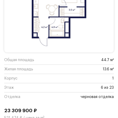
Общая площадь
44.7 м²
Жилая площадь
13.6 м²
Корпус
1
Этаж
6 из 23
Отделка
черновая отделка
23 309 900 ₽
2