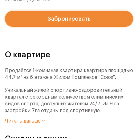
521 474 ₽ / цена за м
Забронировать
О квартире
Продаётся 1-комнаная квартира квартира площадью
44.7 м² на 6 этаже в Жилом Комплексе "Союз".
Уникальный жилой спортивно-оздоровительный
квартал с рекордным количеством олимпийских
видов спорта, доступных жителям 24/7. Из 9 га
застройки 7га отданы под спортивную
инфраструктуру. В открытом доступе у жителей
Читать дальше
спортивно-оздоровительного кластера юности и
здоровья: