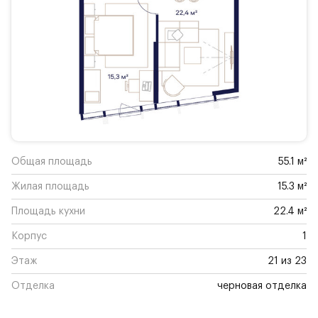
Общая площадь
55.1 м²
Жилая площадь
15.3 м²
Площадь кухни
22.4 м²
Корпус
1
Этаж
21 из 23
Отделка
черновая отделка