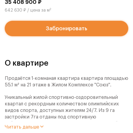
35 408 900 ₽
2
642 630 ₽ / цена за м
Забронировать
О квартире
Продаётся 1-комнаная квартира квартира площадью
55.1 м² на 21 этаже в Жилом Комплексе "Союз".
Уникальный жилой спортивно-оздоровительный
квартал с рекордным количеством олимпийских
видов спорта, доступных жителям 24/7. Из 9 га
застройки 7га отданы под спортивную
инфраструктуру. В открытом доступе у жителей
Читать дальше
спортивно-оздоровительного кластера юности и