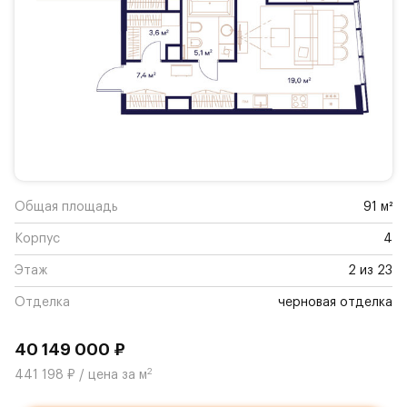
Общая площадь
91 м²
Корпус
4
Этаж
2 из 23
Отделка
черновая отделка
40 149 000 ₽
2
441 198 ₽ / цена за м