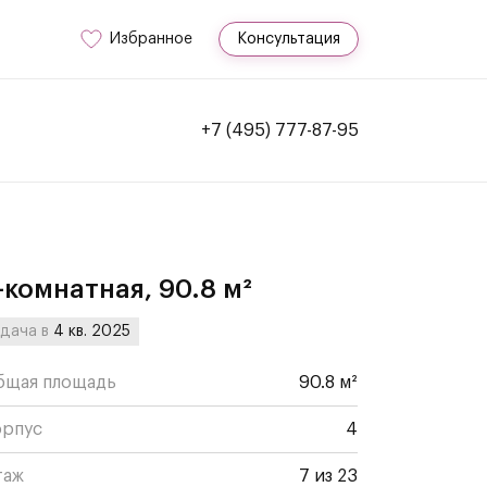
Избранное
Консультация
+7 (495) 777-87-95
-комнатная, 90.8 м²
дача в
4 кв. 2025
бщая площадь
90.8 м²
орпус
4
таж
7 из 23