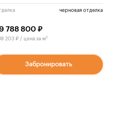
тделка
черновая отделка
9 788 800 ₽
2
8 203 ₽ / цена за м
Забронировать