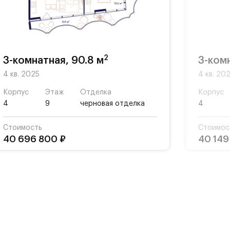
ной
ты,
2
3-комнатная, 90.8 м
3-комн
4 кв. 2025
4 кв. 20
Корпус
Этаж
Отделка
Корпус
4
9
черновая отделка
4
Стоимость
Стоимос
40 696 800 ₽
40 149