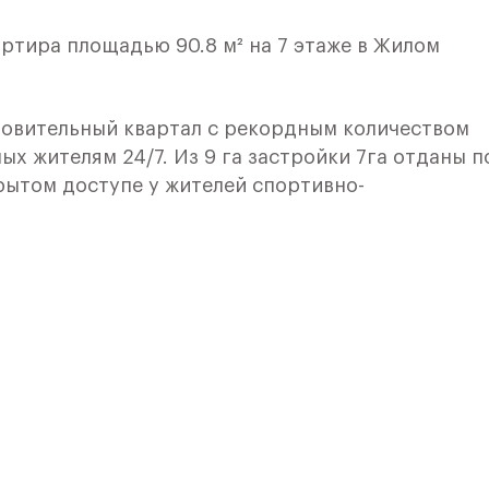
ртира площадью 90.8 м² на 7 этаже в Жилом
овительный квартал с рекордным количеством
ых жителям 24/7. Из 9 га застройки 7га отданы п
рытом доступе у жителей спортивно-
 и здоровья:
ного катания,