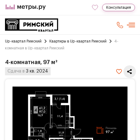
Консультация
Up-квартал Римский
Квартиры в Up-квартал Римский
4-
комнатная в Up-квартал Римский
4-комнатная, 97 м²
Сдача в
3 кв. 2024