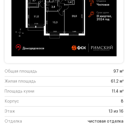
Общая площадь
97 м²
Жилая площадь
61.2 м²
Площадь кухни
11.4 м²
Корпус
8
Этаж
13 из 16
Отделка
чистовая отделка