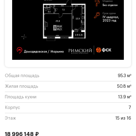
Общая площадь
95.3 м²
Жилая площадь
50.8 м²
Площадь кухни
13.9 м²
Корпус
7
Этаж
15 из 16
18 996 148 ₽