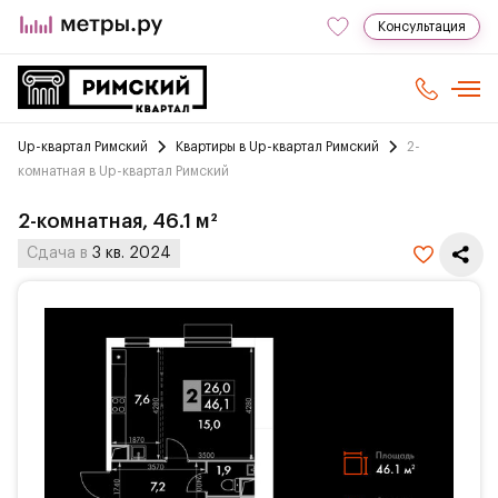
Консультация
Up-квартал Римский
Квартиры в Up-квартал Римский
2-
комнатная в Up-квартал Римский
2-комнатная, 46.1 м²
Сдача в
3 кв. 2024