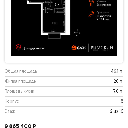
Общая площадь
46.1 м²
Жилая площадь
26 м²
Площадь кухни
7.6 м²
Корпус
8
Этаж
2 из 16
9 865 400 ₽