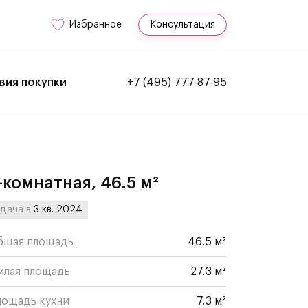
Избранное
Консультация
вия покупки
+7 (495) 777-87-95
-комнатная, 46.5 м²
дача в
3 кв. 2024
бщая площадь
46.5 м²
илая площадь
27.3 м²
лощадь кухни
7.3 м²