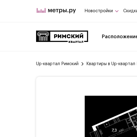
Новостройки
Скидк
Расположени
Up-квартал Римский
Квартиры в Up-квартал