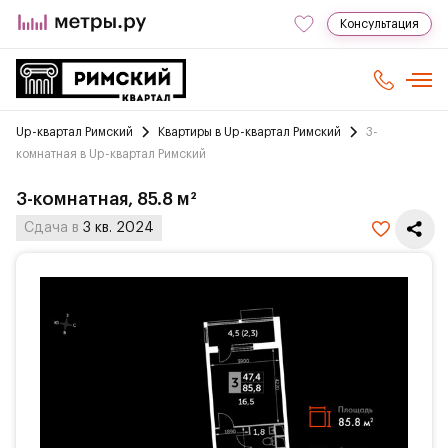
Консультация
Up-квартал Римский
Квартиры в Up-квартал Римский
3-
комнатная в Up-квартал Римский
3-комнатная, 85.8 м²
Сдача в
3 кв. 2024