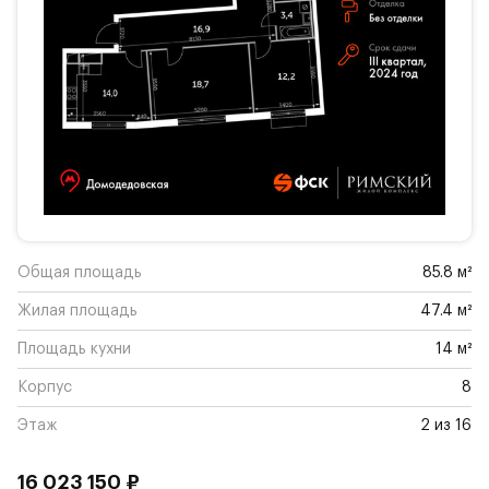
Общая площадь
85.8 м²
Жилая площадь
47.4 м²
Площадь кухни
14 м²
Корпус
8
Этаж
2 из 16
16 023 150 ₽