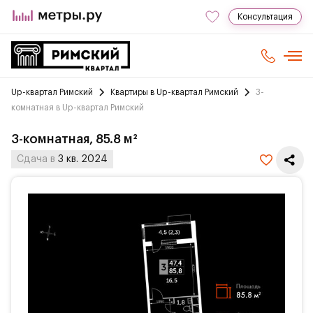
Консультация
Up-квартал Римский
Квартиры в Up-квартал Римский
3-
комнатная в Up-квартал Римский
3-комнатная, 85.8 м²
Сдача в
3 кв. 2024