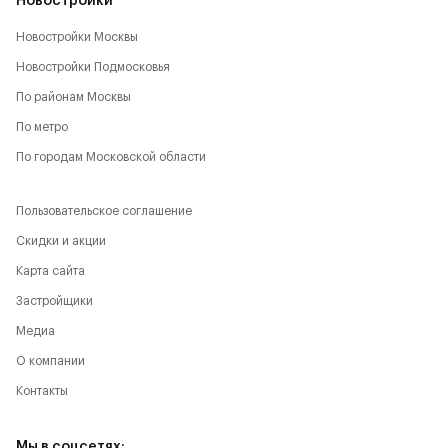
Новостройки
Новостройки Москвы
Новостройки Подмосковья
По районам Москвы
По метро
По городам Московской области
Пользовательское соглашение
Скидки и акции
Карта сайта
Застройщики
Медиа
О компании
Контакты
Мы в соцсетях: