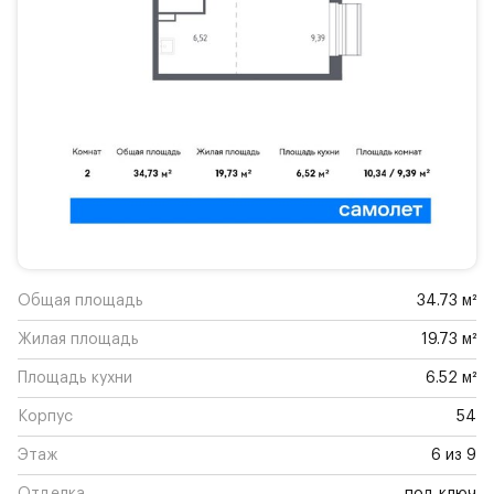
Общая площадь
34.73 м²
Жилая площадь
19.73 м²
Площадь кухни
6.52 м²
Корпус
54
Этаж
6 из 9