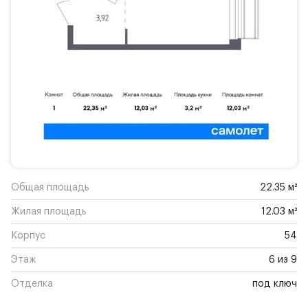
Общая площадь
22.35 м²
Жилая площадь
12.03 м²
Корпус
54
Этаж
6 из 9
Отделка
под ключ