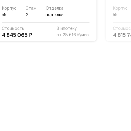
Корпус
Этаж
Отделка
Корпус
55
2
под ключ
55
Стоимость
В ипотеку
Стоимос
4 845 065 ₽
4 815 
от 28 616 ₽/мес.