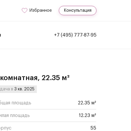
Избранное
Консультация
и
+7 (495) 777-87-95
-комнатная, 22.35 м²
дача в
3 кв. 2025
бщая площадь
22.35 м²
илая площадь
12.23 м²
орпус
55