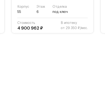
Корпус
Этаж
Отделка
55
6
под ключ
Стоимость
В ипотеку
4 900 962 ₽
от 29 350 ₽/мес.