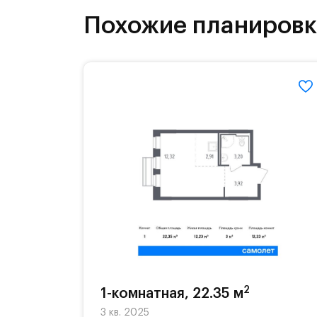
инфраструктура.
Похожие планиров
На территории квартала возведут д
детей есть возможность посещения 
Для автомобилистов — закрытые оз
Территория квартала приватная, въ
2
1-комнатная, 22.35 м
3 кв. 2025