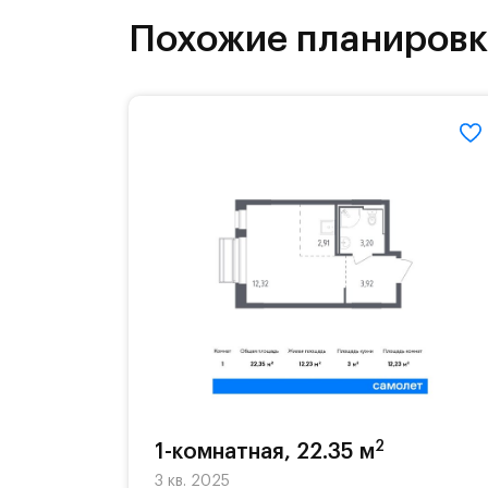
детей есть возможность посещения 
Похожие планиров
Для автомобилистов — закрытые оз
Территория квартала приватная, въ
2
1-комнатная, 22.35 м
3 кв. 2025