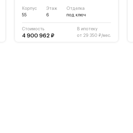
Корпус
Этаж
Отделка
55
6
под ключ
Стоимость
В ипотеку
4 900 962 ₽
от 29 350 ₽/мес.