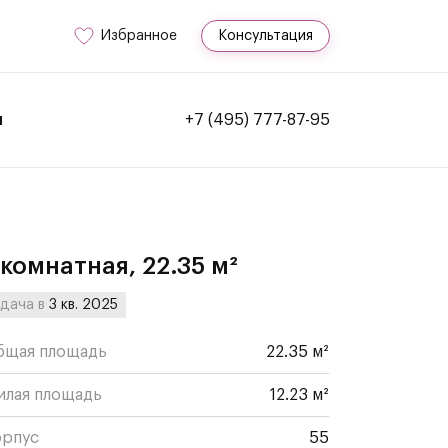
Избранное
Консультация
и
+7 (495) 777-87-95
-комнатная, 22.35 м²
дача в
3 кв. 2025
бщая площадь
22.35 м²
илая площадь
12.23 м²
орпус
55