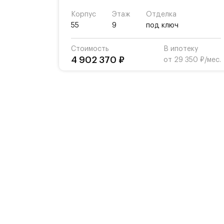
Корпус
Этаж
Отделка
55
9
под ключ
Стоимость
В ипотеку
4 902 370 ₽
от 29 350 ₽/мес.