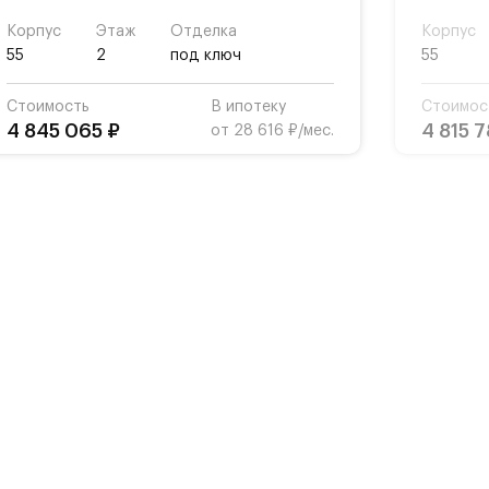
Корпус
Этаж
Отделка
Корпус
55
2
под ключ
55
Стоимость
В ипотеку
Стоимос
4 845 065 ₽
4 815 
от 28 616 ₽/мес.