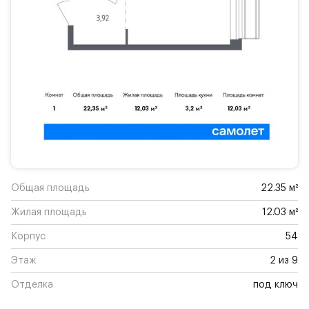
Общая площадь
22.35 м²
Жилая площадь
12.03 м²
Корпус
54
Этаж
2 из 9
Отделка
под ключ