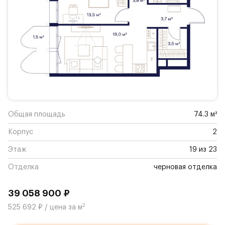
Общая площадь
74.3 м²
Корпус
2
Этаж
19 из 23
Отделка
черновая отделка
39 058 900 ₽
2
525 692 ₽ / цена за м