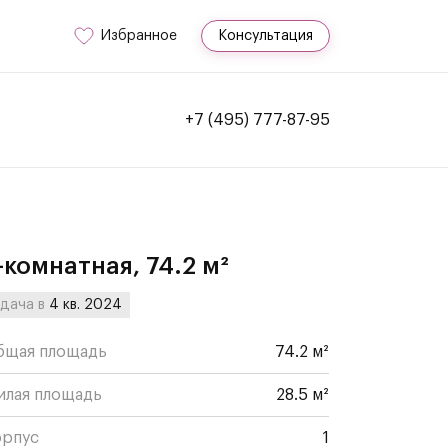
Избранное
Консультация
+7 (495) 777-87-95
-комнатная, 74.2 м²
дача в
4 кв. 2024
бщая площадь
74.2 м²
илая площадь
28.5 м²
орпус
1