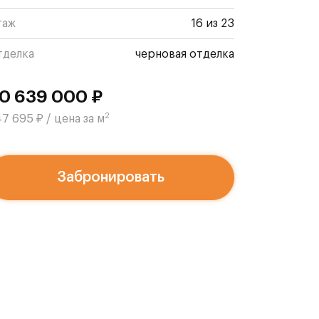
таж
16 из 23
тделка
черновая отделка
0 639 000 ₽
2
7 695 ₽ / цена за м
Забронировать