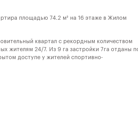
ртира площадью 74.2 м² на 16 этаже в Жилом
овительный квартал с рекордным количеством
ых жителям 24/7. Из 9 га застройки 7га отданы п
рытом доступе у жителей спортивно-
 и здоровья:
ного катания,