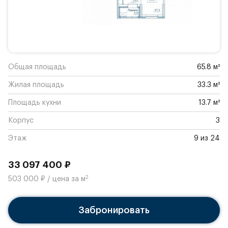
Общая площадь
65.8 м²
Жилая площадь
33.3 м²
Площадь кухни
13.7 м²
Корпус
3
Этаж
9 из 24
33 097 400 ₽
2
503 000 ₽ / цена за м
Забронировать