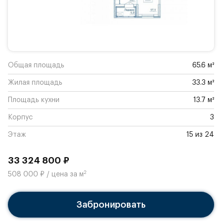
Общая площадь
65.6 м²
Жилая площадь
33.3 м²
Площадь кухни
13.7 м²
Корпус
3
Этаж
15 из 24
33 324 800 ₽
2
508 000 ₽ / цена за м
Забронировать