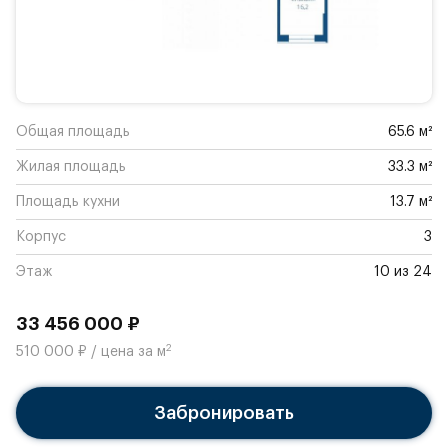
Общая площадь
65.6 м²
Жилая площадь
33.3 м²
Площадь кухни
13.7 м²
Корпус
3
Этаж
10 из 24
33 456 000 ₽
2
510 000 ₽ / цена за м
Забронировать