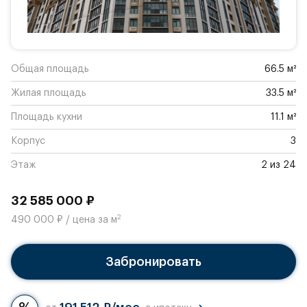
Общая площадь
66.5 м²
Жилая площадь
33.5 м²
Площадь кухни
11.1 м²
Корпус
3
Этаж
2 из 24
32 585 000 ₽
2
490 000 ₽ / цена за м
Забронировать