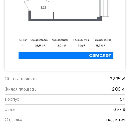
Общая площадь
22.35 м²
Жилая площадь
12.03 м²
Корпус
54
Этаж
6 из 9
Отделка
под ключ